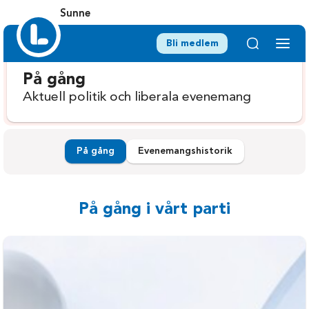
Sunne
Bli medlem
På gång
Aktuell politik och liberala evenemang
På gång
Evenemangshistorik
På gång i vårt parti