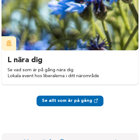
L nära dig
Se vad som är på gång nära dig
Lokala event hos liberalerna i ditt närområde
Se allt som är på gång